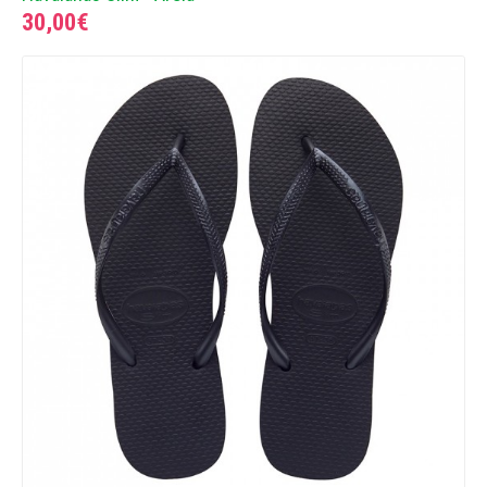
30,00€