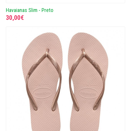
Havaianas Slim - Preto
30,00€