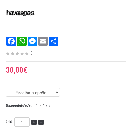
Facebook
WhatsApp
Messenger
Email
Share
0
30,00€
Disponibilidade:
Em Stock
Qtd: