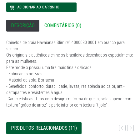
DESCRIÇÃO
COMENTÁRIOS (0)
Chinelos de praia Havaianas Slim ref. 4000030.0001 em branco para
senhora.
Os originais e autênticos chinelos brasileiros desenhados especialmente
para as mulheres.
Este modelo possui uma tira mais fina e delicada.
- Fabricadas no Brasil.
- Material da sola: Borracha
- Benefícios: conforto, durabilidade, leveza, resistência ao calor, anti-
derrapantes e resistentes à água.
-Características: Tiras com design em forma de grega, sola superior com
textura "grãos de arroz" e parte inferior com textura "tijolo".
PRODUTOS RELACIONADOS (11)