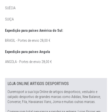
SUÉCIA
SUIÇA
Expedição para países América do Sul:
BRASIL - Portes de envio 28,00 €
Expedição para países Angola
ANGOLA - Portes de envio 28,00 €
LOJA ONLINE ARTIGOS DESPORTIVOS
Ouremsport a sua loja Online de artigos desportivos, vestuário e
calçado desportivo de grandes marcas como Adidas, New Balance,
Converse, Fila, Havaianas Vans, Joma e muitas outras marcas.
Compre com total segurança e rapidez na entrega. Lojas físicas em