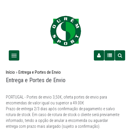
Homem
Início
»
Entrega e Portes de Envio
Entrega e Portes de Envio
Senhora
PORTUGAL - Portes de envio 3,50€, oferta portes de envio para
Criança
encomendas de valor igual ou superior a 49.00€
Prazo de entrega 2/3 dias após confirmação de pagamento e salvo
PROMOÇÕES
rotura de stock. Em caso de rotura de stock o cliente será previamente
informado, tendo a opção de anular a encomenda ou aguardar
entrega com prazo mais alargado (sujeito a confirmação).
Futebol