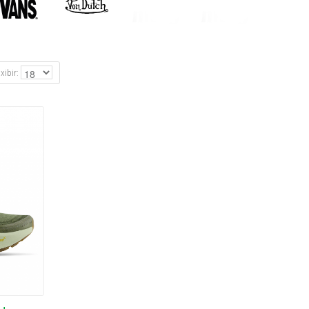
xibir: