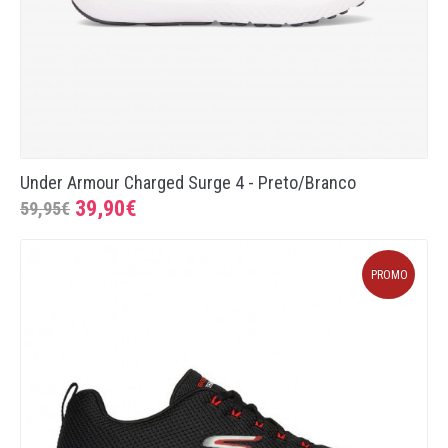
Under Armour Charged Surge 4 - Preto/Branco
39,90€
59,95€
PROMO