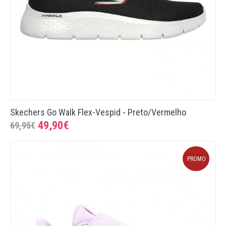
Skechers Go Walk Flex-Vespid - Preto/Vermelho
49,90€
69,95€
PROMO