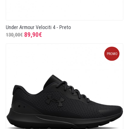
Under Armour Velociti 4 - Preto
89,90€
130,00€
PROMO