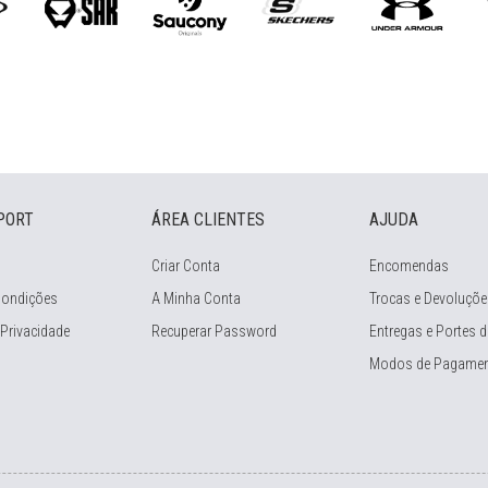
PORT
ÁREA CLIENTES
AJUDA
Criar Conta
Encomendas
Condições
A Minha Conta
Trocas e Devoluçõe
 Privacidade
Recuperar Password
Entregas e Portes d
Modos de Pagame