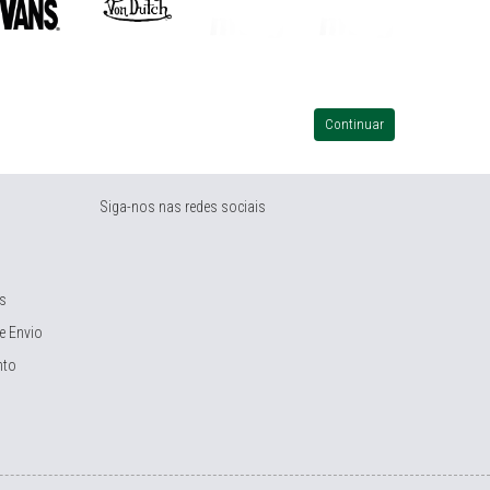
Continuar
Siga-nos nas redes sociais
s
e Envio
nto