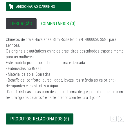
DESCRIÇÃO
COMENTÁRIOS (0)
Chinelos de praia Havaianas Slim Rose Gold ref. 4000030.3581 para
senhora.
Os originais e autênticos chinelos brasileiros desenhados especialmente
para as mulheres.
Este modelo possui uma tira mais fina e delicada.
- Fabricadas no Brasil.
- Material da sola: Borracha
- Benefícios: conforto, durabilidade, leveza, resistência ao calor, anti-
derrapantes e resistentes à água.
-Características: Tiras com design em forma de grega, sola superior com
textura "grãos de arroz" e parte inferior com textura "tijolo".
PRODUTOS RELACIONADOS (6)