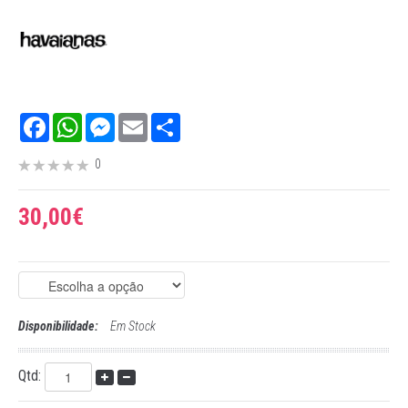
Facebook
WhatsApp
Messenger
Email
Share
0
30,00€
Disponibilidade:
Em Stock
Qtd: