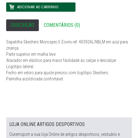
DESCRIÇÃO
COMENTÁRIOS (0)
Sapatilha Skechers Microspec II Zovrix ref. 403924L/NBLM em azul para
criança.
Parte superior em malha leve.
Atacador em elástico para maior facilidade ao calçar e descalçar.
Logótipo lateral.
Fecho em velcro para ajuste preciso com logótipo Skechers.
Palmilha acolchoada confortável.
LOJA ONLINE ARTIGOS DESPORTIVOS
Ouremsport a sua loja Online de artigos desportivos, vestuário e