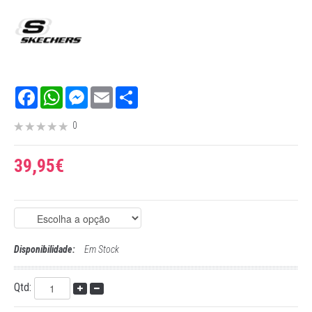
Facebook
WhatsApp
Messenger
Email
Share
0
39,95€
Disponibilidade:
Em Stock
Qtd: