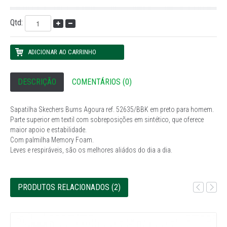
Qtd:
DESCRIÇÃO
COMENTÁRIOS (0)
Sapatilha Skechers Burns Agoura ref. 52635/BBK em preto para homem.
Parte superior em textil com sobreposições em sintético, que oferece
maior apoio e estabilidade.
Com palmilha Memory Foam.
Leves e respiráveis, são os melhores aliádos do dia a dia.
PRODUTOS RELACIONADOS (2)