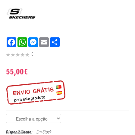
Facebook
WhatsApp
Messenger
Email
Share
0
55,00€
Disponibilidade:
Em Stock