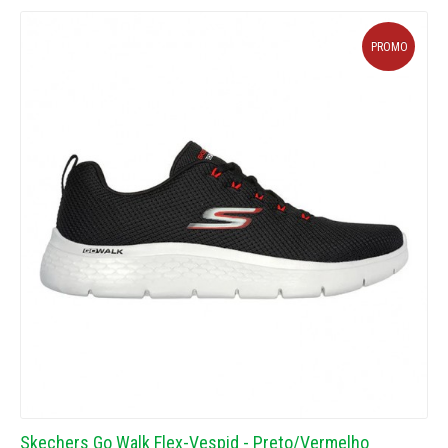
PROMO
Skechers Go Walk Flex-Vespid - Preto/Vermelho