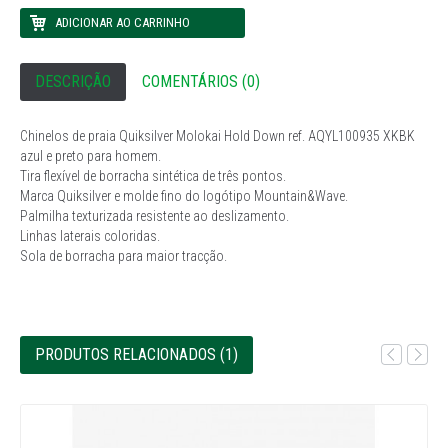
DESCRIÇÃO
COMENTÁRIOS (0)
Chinelos de praia Quiksilver Molokai Hold Down ref. AQYL100935 XKBK
azul e preto para homem.
Tira flexível de borracha sintética de três pontos.
Marca Quiksilver e molde fino do logótipo Mountain&Wave.
Palmilha texturizada resistente ao deslizamento.
Linhas laterais coloridas.
Sola de borracha para maior tracção.
PRODUTOS RELACIONADOS (1)