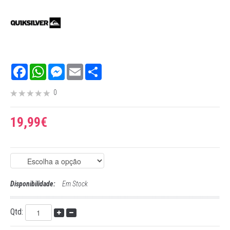
Facebook
WhatsApp
Messenger
Email
Share
0
19,99€
Disponibilidade:
Em Stock
Qtd: