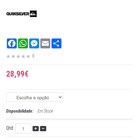
Facebook
WhatsApp
Messenger
Email
Share
0
28,99€
Disponibilidade:
Em Stock
Qtd: