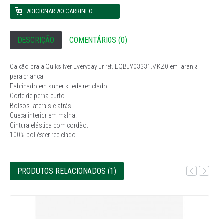
DESCRIÇÃO
COMENTÁRIOS (0)
Calção praia Quiksilver Everyday Jr ref. EQBJV03331.MKZ0 em laranja
para criança.
Fabricado em super suede reciclado.
Corte de perna curto.
Bolsos laterais e atrás.
Cueca interior em malha.
Cintura elástica com cordão.
100% poliéster reciclado
PRODUTOS RELACIONADOS (1)