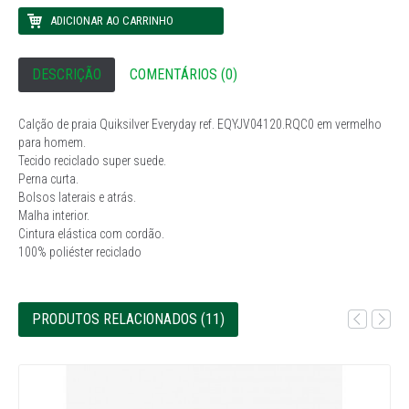
DESCRIÇÃO
COMENTÁRIOS (0)
Calção de praia Quiksilver Everyday ref. EQYJV04120.RQC0 em vermelho
para homem.
Tecido reciclado super suede.
Perna curta.
Bolsos laterais e atrás.
Malha interior.
Cintura elástica com cordão.
100% poliéster reciclado
PRODUTOS RELACIONADOS (11)