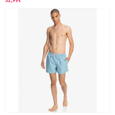
32,99€