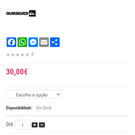
Facebook
WhatsApp
Messenger
Email
Share
0
30,00€
Disponibilidade:
Em Stock
Qtd: