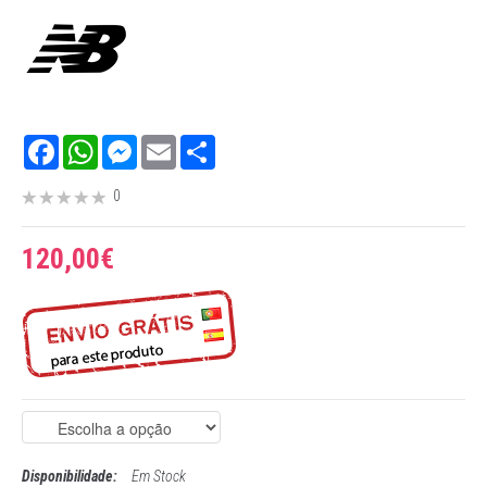
Facebook
WhatsApp
Messenger
Email
Share
0
120,00€
Disponibilidade:
Em Stock