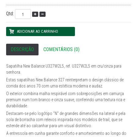
Qtd:
DESCRIÇÃO
COMENTÁRIOS (0)
Sapatilha New Balance U327W2L5, ref. U327W2L5 em cru/cinza para
senhora.
Estas sapatilhas New Balance 327 reinterpretam o design clássico de
corrida dos anos 70 com uma estética moderna e audaz.
O exterior combina malha respirável com sobreposições em camurça
premium num tom branco e cinza suave, conferindo uma textura rica e
durabilidade.
Destacam-se pelo logótipo "N" de grandes dimensões na lateral e pela
sola de borracha com relevos inspirada nos modelos de trail, que se
estende até ao calcanhar para um visual distintivo.
A entressola em cunha garante conforto e amortecimento ao longo do