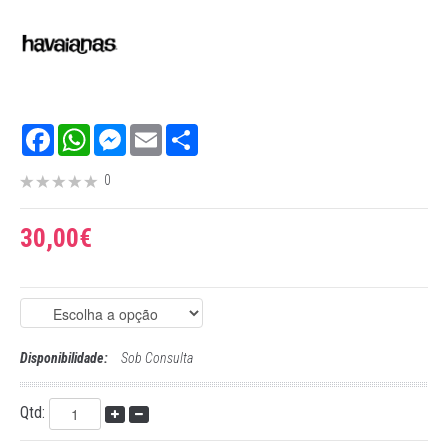
Facebook
WhatsApp
Messenger
Email
Share
0
30,00€
Disponibilidade:
Sob Consulta
Qtd: