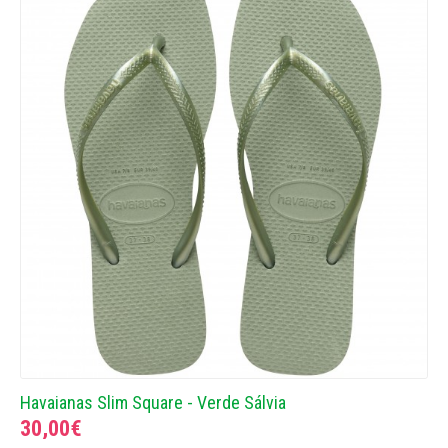
Havaianas Slim Square - Verde Sálvia
30,00€