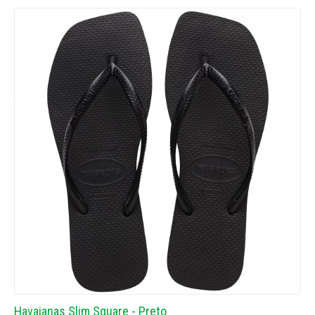
Havaianas Slim Square - Preto