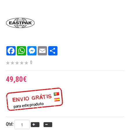
Facebook
WhatsApp
Messenger
Email
Share
0
49,80€
Qtd: