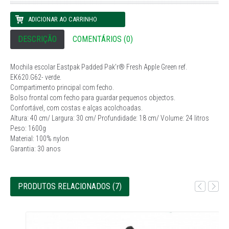
DESCRIÇÃO
COMENTÁRIOS (0)
Mochila escolar Eastpak Padded Pak'r® Fresh Apple Green ref.
EK620.G62- verde.
Compartimento principal com fecho.
Bolso frontal com fecho para guardar pequenos objectos.
Confortável, com costas e alças acolchoadas.
Altura: 40 cm/ Largura: 30 cm/ Profundidade: 18 cm/ Volume: 24 litros
Peso: 1600g
Material: 100% nylon
Garantia: 30 anos
PRODUTOS RELACIONADOS (7)