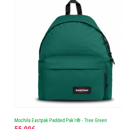
Mochila Eastpak Padded Pak'r® - Tree Green