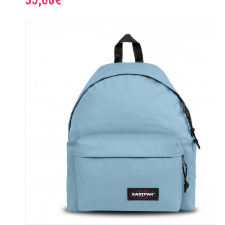
55,00€