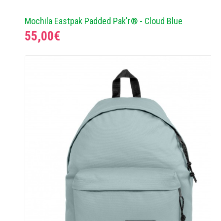
Mochila Eastpak Padded Pak'r® - Cloud Blue
55,00€