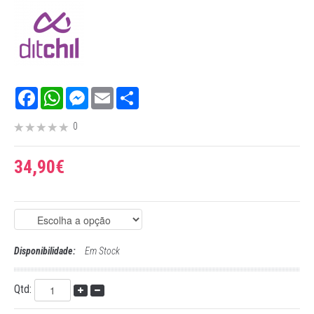
Facebook
WhatsApp
Messenger
Email
Share
0
34,90€
Disponibilidade:
Em Stock
Qtd: