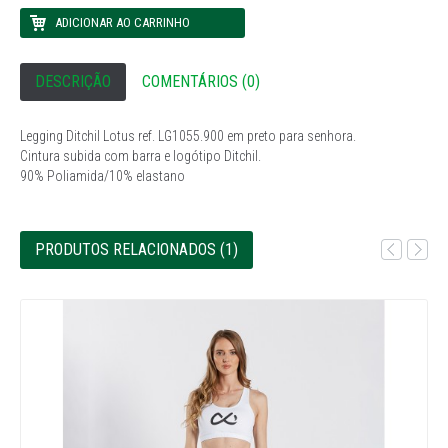
DESCRIÇÃO
COMENTÁRIOS (0)
Legging Ditchil Lotus ref. LG1055.900 em preto para senhora.
Cintura subida com barra e logótipo Ditchil.
90% Poliamida/10% elastano
PRODUTOS RELACIONADOS (1)