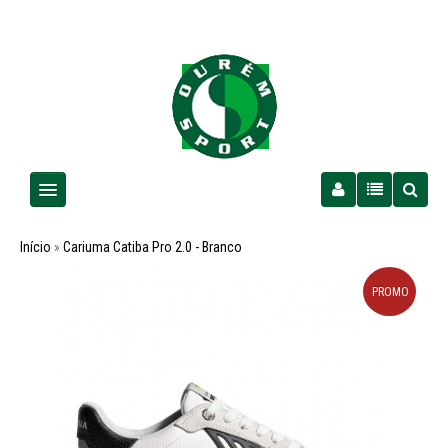
Homem
Início
»
Cariuma Catiba Pro 2.0 - Branco
Senhora
PROMO
Criança
PROMOÇÕES
Futebol