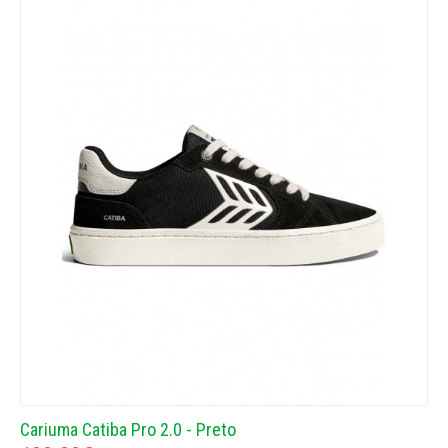
Cariuma Catiba Pro 2.0 - Preto