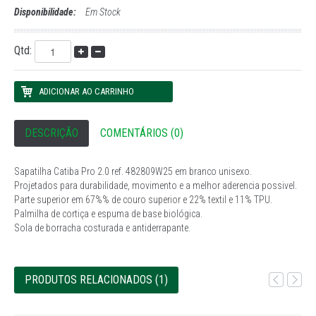
Disponibilidade:
Em Stock
Qtd:
DESCRIÇÃO
COMENTÁRIOS (0)
Sapatilha Catiba Pro 2.0 ref. 482809W25 em branco unisexo.
Projetados para durabilidade, movimento e a melhor aderencia possivel.
Parte superior em 67%% de couro superior e 22% textil e 11% TPU.
Palmilha de cortiça e espuma de base biológica.
Sola de borracha costurada e antiderrapante.
PRODUTOS RELACIONADOS (1)