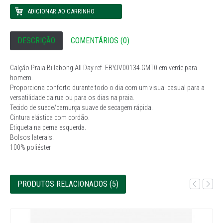
DESCRIÇÃO
COMENTÁRIOS (0)
Calção Praia Billabong All Day ref. EBYJV00134.GMT0 em verde para
homem.
Proporciona conforto durante todo o dia com um visual casual para a
versatilidade da rua ou para os dias na praia.
Tecido de suede/camurça suave de secagem rápida.
Cintura elástica com cordão.
Etiqueta na perna esquerda.
Bolsos laterais.
100% poliéster
PRODUTOS RELACIONADOS (5)