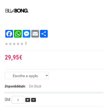
Facebook
WhatsApp
Messenger
Email
Share
0
29,95€
Disponibilidade:
Em Stock
Qtd: