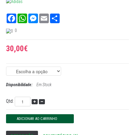
Facebook
WhatsApp
Messenger
Email
Share
0
30,00€
Disponibilidade:
Em Stock
Qtd: