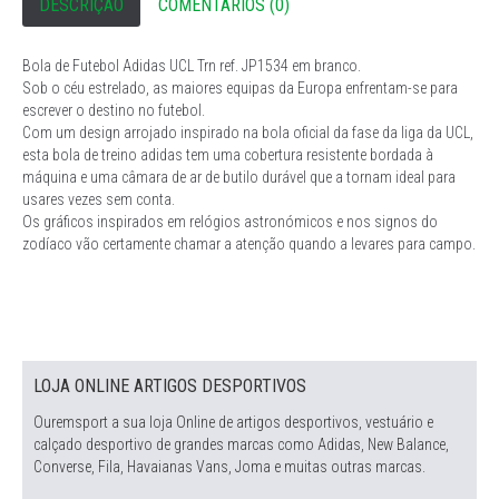
DESCRIÇÃO
COMENTÁRIOS (0)
Bola de Futebol Adidas UCL Trn ref. JP1534 em branco.
Sob o céu estrelado, as maiores equipas da Europa enfrentam-se para
escrever o destino no futebol.
Com um design arrojado inspirado na bola oficial da fase da liga da UCL,
esta bola de treino adidas tem uma cobertura resistente bordada à
máquina e uma câmara de ar de butilo durável que a tornam ideal para
usares vezes sem conta.
Os gráficos inspirados em relógios astronómicos e nos signos do
zodíaco vão certamente chamar a atenção quando a levares para campo.
LOJA ONLINE ARTIGOS DESPORTIVOS
Ouremsport a sua loja Online de artigos desportivos, vestuário e
calçado desportivo de grandes marcas como Adidas, New Balance,
Converse, Fila, Havaianas Vans, Joma e muitas outras marcas.