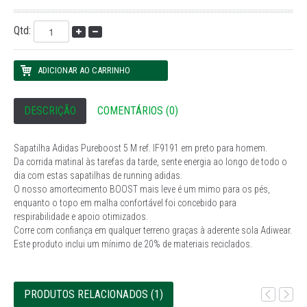
Qtd:
DESCRIÇÃO
COMENTÁRIOS (0)
Sapatilha Adidas Pureboost 5 M ref. IF9191 em preto para homem.
Da corrida matinal às tarefas da tarde, sente energia ao longo de todo o
dia com estas sapatilhas de running adidas.
O nosso amortecimento BOOST mais leve é um mimo para os pés,
enquanto o topo em malha confortável foi concebido para
respirabilidade e apoio otimizados.
Corre com confiança em qualquer terreno graças à aderente sola Adiwear.
Este produto inclui um mínimo de 20% de materiais reciclados.
PRODUTOS RELACIONADOS (1)