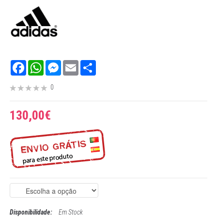
Facebook
WhatsApp
Messenger
Email
Share
0
130,00€
Disponibilidade:
Em Stock