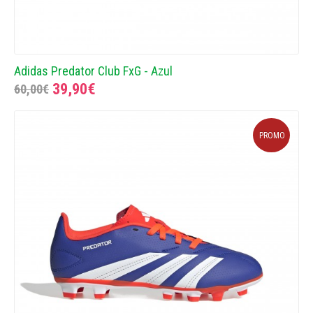
Adidas Predator Club FxG - Azul
39,90€
60,00€
PROMO