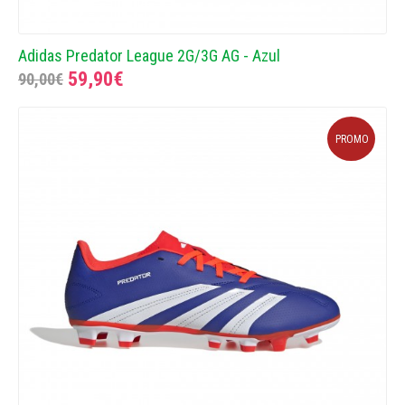
Adidas Predator League 2G/3G AG - Azul
59,90€
90,00€
PROMO