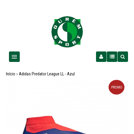
Homem
Início
»
Adidas Predator League LL - Azul
Senhora
PROMO
Criança
PROMOÇÕES
Futebol