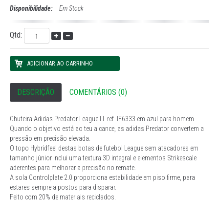
Disponibilidade:
Em Stock
Qtd:
DESCRIÇÃO
COMENTÁRIOS (0)
Chuteira Adidas Predator League LL ref. IF6333 em azul para homem.
Quando o objetivo está ao teu alcance, as adidas Predator convertem a
pressão em precisão elevada.
O topo Hybridfeel destas botas de futebol League sem atacadores em
tamanho júnior inclui uma textura 3D integral e elementos Strikescale
aderentes para melhorar a precisão no remate.
A sola Controlplate 2.0 proporciona estabilidade em piso firme, para
estares sempre a postos para disparar.
Feito com 20% de materiais reciclados.