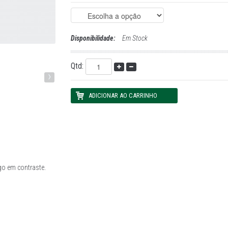
Disponibilidade:
Em Stock
Qtd:
›
go em contraste.