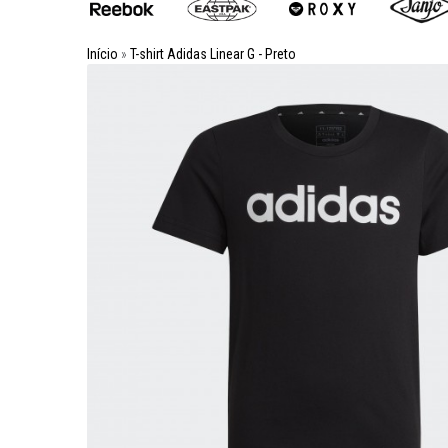
Início
»
T-shirt Adidas Linear G - Preto