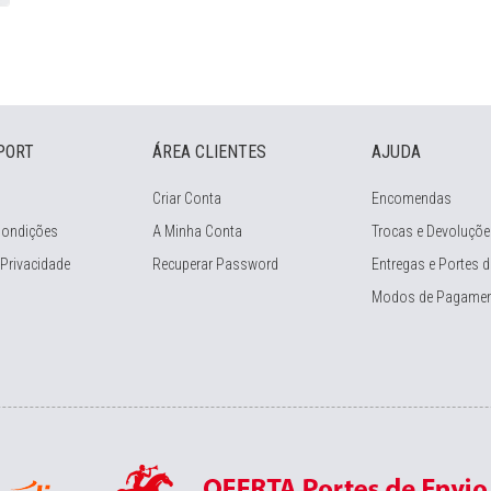
PORT
ÁREA CLIENTES
AJUDA
Criar Conta
Encomendas
Condições
A Minha Conta
Trocas e Devoluçõe
 Privacidade
Recuperar Password
Entregas e Portes d
Modos de Pagame