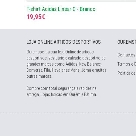
T-shirt Adidas Linear G - Branco
19,95€
LOJA ONLINE ARTIGOS DESPORTIVOS
OUREMS
Ouremsport a sua loja Online de artigos
Contactos
desportivos, vestuário e calçado desportivo de
grandes marcas como Adidas, New Balance,
Termos e 
Converse, Fila, Havaianas Vans, Joma e muitas
Política de
outras marcas.
Compre com total segurança e rapidez na
entrega. Lojas físicas em Ourém e Fátima.