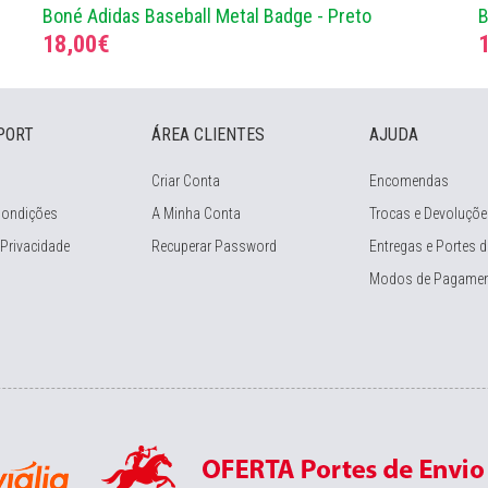
Boné Adidas Baseball Metal Badge - Preto
B
18,00€
PORT
ÁREA CLIENTES
AJUDA
Criar Conta
Encomendas
Condições
A Minha Conta
Trocas e Devoluçõe
 Privacidade
Recuperar Password
Entregas e Portes d
Modos de Pagame