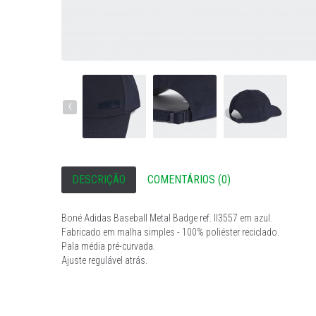
‹
DESCRIÇÃO
COMENTÁRIOS (0)
Boné Adidas Baseball Metal Badge ref. II3557 em azul.
Fabricado em malha simples - 100% poliéster reciclado.
Pala média pré-curvada.
Ajuste regulável atrás.