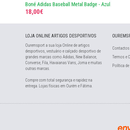
Boné Adidas Baseball Metal Badge - Azul
18,00€
LOJA ONLINE ARTIGOS DESPORTIVOS
OUREMS
Ouremsport a sua loja Online de artigos
Contactos
desportivos, vestuário e calçado desportivo de
grandes marcas como Adidas, New Balance,
Termos e 
Converse, Fila, Havaianas Vans, Joma e muitas
Política de
outras marcas.
Compre com total segurança e rapidez na
entrega. Lojas físicas em Ourém e Fátima.