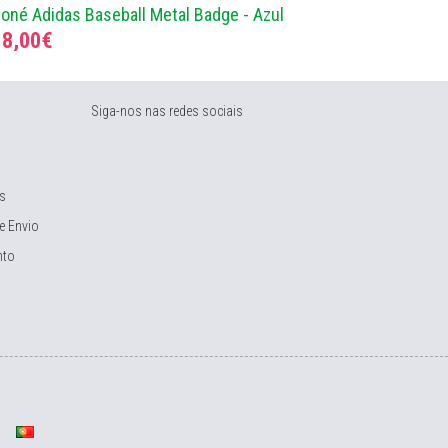
oné Adidas Baseball Metal Badge - Azul
18,00€
Siga-nos nas redes sociais
s
e Envio
nto