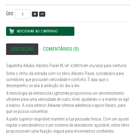
Qtd:
DESCRIÇÃO
COMENTÁRIOS (0)
Sapatilha Adidas Adizero Pacer W, ref.
em cru/azul para senhora.
KZ8973
Sinta o ritmo da estrada com os ténis Adizero Pacer, concebidos para
corredores que procuram velocidade e conforto. É aqui que o
desempenho se alia à ambição do dia a dia.
A tecnologia da entressola Lightstrike proporciona um amortecimento
ultraleve para uma velocidade de outro nível, ajudando-o a manter-se ágil
e reativo. A sola exterior Adiwear oferece aderência e apoio fiáveis, para
que se possa concentrar.
A parte superior respirável mantém a tua passada fresca. Com um ajuste
regular e aerodinâmico e um sistema de atacadores ajustável, estes ténis
proporcionam uma fixação segura para movimentos confiantes.