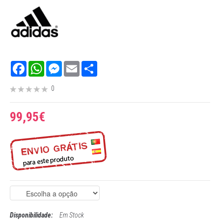
Facebook
WhatsApp
Messenger
Email
Share
0
99,95€
Disponibilidade:
Em Stock