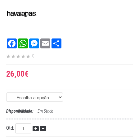
Facebook
WhatsApp
Messenger
Email
Share
0
26,00€
Disponibilidade:
Em Stock
Qtd: